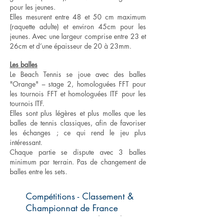
pour les jeunes.
Elles mesurent entre 48 et 50 cm maximum
(raquette adulte) et environ 45cm pour les
jeunes. Avec une largeur comprise entre 23 et
26cm et d’une épaisseur de 20 à 23mm.
Les balles
Le Beach Tennis se joue avec des balles
"Orange" – stage 2, homologuées FFT pour
les tournois FFT et homologuées ITF pour les
tournois ITF.
Elles sont plus légères et plus molles que les
balles de tennis classiques, afin de favoriser
les échanges ; ce qui rend le jeu plus
intéressant.
Chaque partie se dispute avec 3 balles
minimum par terrain. Pas de changement de
balles entre les sets.
Compétitions - Classement &
Championnat de France