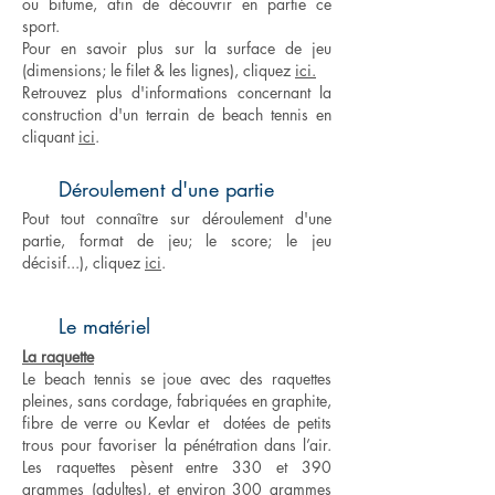
ou bitume, afin de découvrir en partie ce
sport.
Pour en savoir plus sur la surface de jeu
(dimensions; le filet & les lignes), cliquez
ici.
Retrouvez plus d'informations concernant la
construction d'un terrain de beach tennis en
cliquant
ici
.
Déroulement d'une partie
Pout tout connaître sur déroulement d'une
partie, format de jeu; le score; le jeu
décisif...), cliquez
ici
.
Le matériel
La raquette
Le beach tennis se joue avec des raquettes
pleines, sans cordage, fabriquées en graphite,
fibre de verre ou Kevlar et dotées de petits
trous pour favoriser la pénétration dans l’air.
Les raquettes pèsent entre 330 et 390
grammes (adultes), et environ 300 grammes