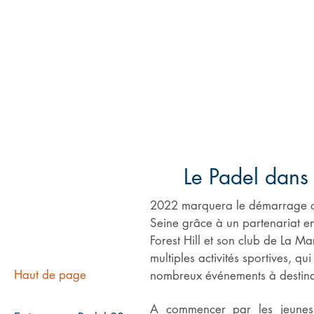
PADEL
Le Padel dans 
2022 marquera le démarrage off
Seine grâce à un partenariat e
Forest Hill et son club de La M
multiples activités sportives, 
Haut de page
nombreux événements à destinat
A commencer par les jeunes