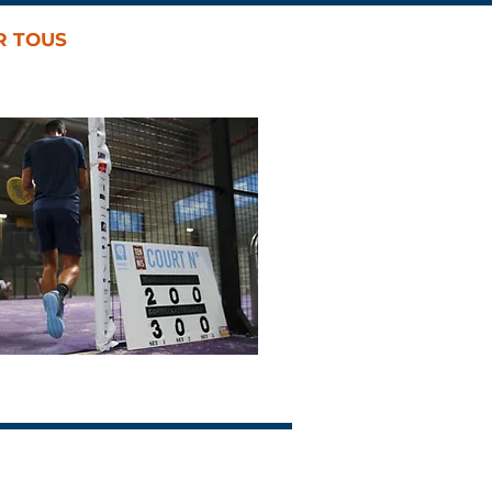
R TOUS
EMPLOI & FORMATIONS
More