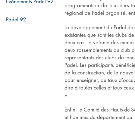
Evénements Padel 92
programmation de plusieurs tou
régional de Padel organisé, entre
Padel 92
Le développement du Padel dans 
existantes que sont les clubs de
deux cas, la volonté des munici
deux rassemblements au club de
représentants des clubs de ten
Padel. Les participants bénéfic
de la construction, de la nouvel
pour enseigner, du taux d’occupa
dire à toutes celles et tous ce
»
Enfin, le Comité des Hauts-de-
et hommes du département qui es