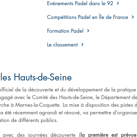
Evénements Padel dans le 92
Compétitions Padel en Île de France
Formation Padel
Le classement
les Hauts-de-Seine
iciel de la découverte et du développement de la pratique 
ngagé avec le Comité des Hauts-de-Seine, le Département de
arche à Marnes-la-Coquette. La mise à disposition des pistes
qui a été récemment agrandi et rénové, va permettre d’organis
ion de différents publics.
 avec des journées découverte (
la première est prév