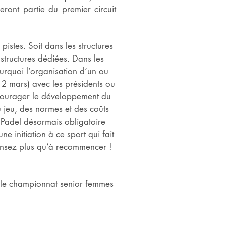
eront partie du premier circuit
stes. Soit dans les structures
 structures dédiées. Dans les
ourquoi l’organisation d’un ou
2 mars) avec les présidents ou
ncourager le développement du
 jeu, des normes et des coûts
r Padel désormais obligatoire
e initiation à ce sport qui fait
pensez plus qu’à recommencer !
) le championnat senior femmes