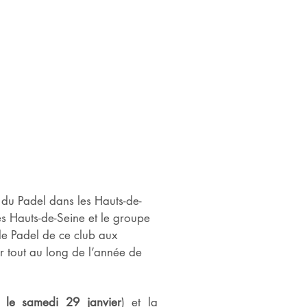
du Padel dans les Hauts-de-
s Hauts-de-Seine et le groupe
 de Padel de ce club aux
er tout au long de l’année de
ue le samedi 29
janvier
) et la