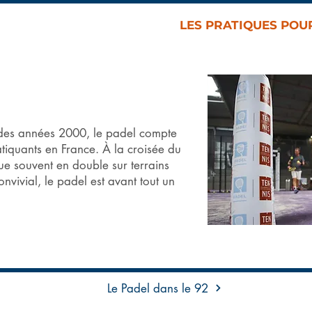
UB
COMPETITION
LES PRATIQUES POU
 des années 2000, le padel compte
tiquants en France. À la croisée du
que souvent en double sur terrains
onvivial, le padel est avant tout un
Le Padel dans le 92