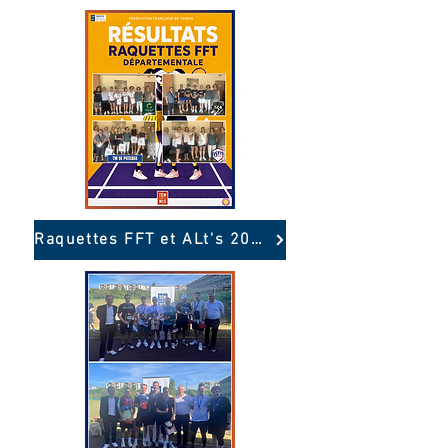
Raquettes FFT et ALt's 2026