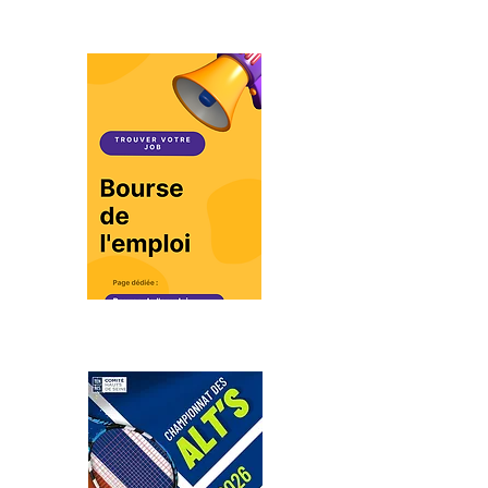
Bourse de l'emploi
ALT'S