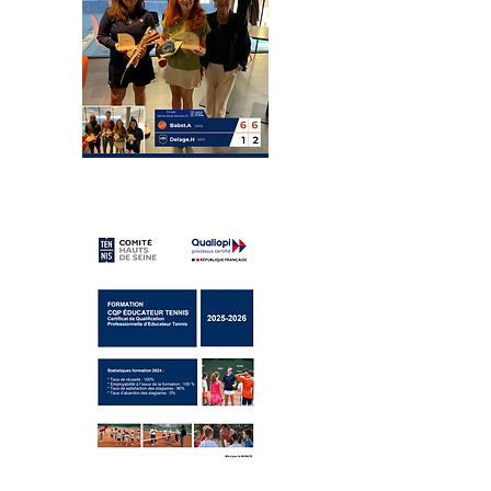
Formation CQP ET