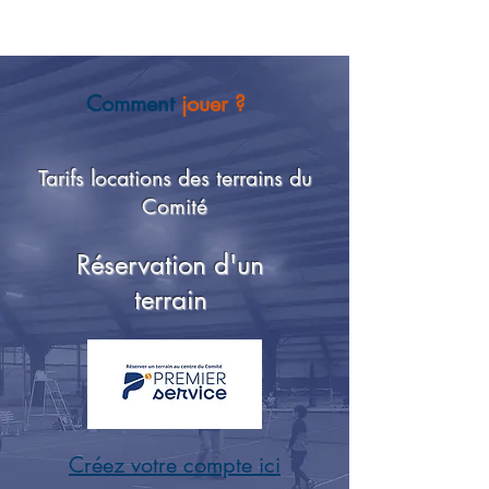
Comment
jouer ?
Tarifs locations des terrains du
Comité
Réservation d'un
terrain
Créez votre compte ici