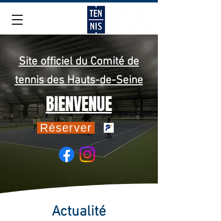
Site officiel du Comité de
tennis des Hauts-de-Seine
BIENVENUE
Réserver
Actualité