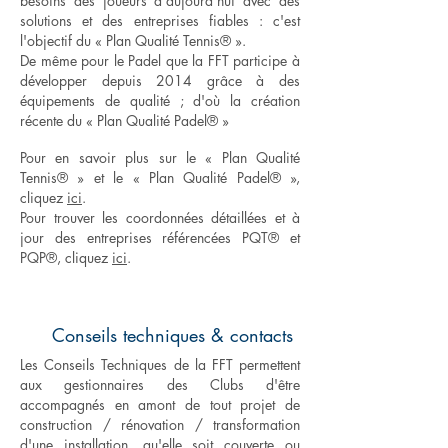
besoins des joueurs d'aujourd'hui avec des
solutions et des entreprises fiables : c'est
l'objectif du « Plan Qualité Tennis® ».
De même pour le Padel que la FFT participe à
développer depuis 2014 grâce à des
équipements de qualité ; d'où la création
récente du « Plan Qualité Padel® »
Pour en savoir plus sur le « Plan Qualité
Tennis® » et le « Plan Qualité Padel® »,
cliquez
ici
.
Pour trouver les coordonnées détaillées et à
jour des entreprises référencées PQT® et
PQP®, cliquez
ici
.
Conseils techniques & contacts
Les Conseils Techniques de la FFT permettent
aux gestionnaires des Clubs d'être
accompagnés en amont de tout projet de
construction / rénovation / transformation
d'une installation, qu'elle soit couverte ou