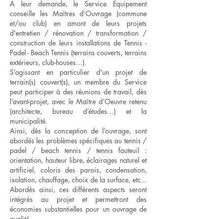
À leur demande, le Service Equipement
conseille les Maîtres d’Ouvrage (commune
et/ou club) en amont de leurs projets
d'entretien / rénovation / transformation /
construction de leurs installations de Tennis -
Padel - Beach Tennis (terrains couverts, terrains
extérieurs, club-houses…).
S’agissant en particulier d'un projet de
terrain(s) couvert(s), un membre du Service
peut participer à des réunions de travail, dès
l’avant-projet, avec le Maître d’Oeuvre retenu
(architecte, bureau d’études…) et la
municipalité.
Ainsi, dès la conception de l’ouvrage, sont
abordés les problèmes spécifiques au tennis /
padel / beach tennis / tennis fauteuil :
orientation, hauteur libre, éclairages naturel et
artificiel, coloris des parois, condensation,
isolation, chauffage, choix de la surface, etc...
Abordés ainsi, ces différents aspects seront
intégrés au projet et permettront des
économies substantielles pour un ouvrage de
qualité.