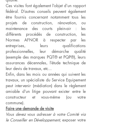
Ces visites font également l’objet d’un rapport
fédéral. D’autres conseils peuvent également
être fournis concernant notamment tous les
projets de construction, rénovation, ou
maintenance des courts plein-air : les
différents procédés de construction, les
Normes AFNOR à respecter par les
entreprises, leurs qualifications
professionnelles, leur démarche qualité
(exemple des marques PQT® et PQP®), leurs
assurances décennales, l’étude technique de
leur devis de travaux, etc...
Enfin, dans les mois ou années qui suivent les
travaux, un spécialiste du Service Equipement
peut intervenir (médiation) dans le règlement
amiable d'un litige pouvant exister entre le
constructeur et vous-même (ou votre
commune).
Faire une demande de visite
Vous devez vous adresser à votre Comité via
le Conseiller en Développement
, exposer votre
sujet équipement, demander si une visite d'une