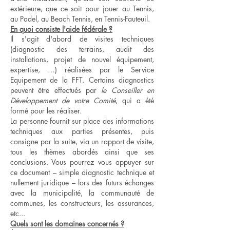
extérieure, que ce soit pour jouer au Tennis,
au Padel, au Beach Tennis, en Tennis-Fauteuil.
En quoi consiste l'aide fédérale ?
Il s'agit d'abord de visites techniques
(diagnostic des terrains, audit des
installations, projet de nouvel équipement,
expertise, …) réalisées par le Service
Equipement de la FFT. Certains diagnostics
peuvent être effectués par
le Conseiller en
Développement de votre Comité
, qui a été
formé pour les réaliser.
La personne fournit sur place des informations
techniques aux parties présentes, puis
consigne par la suite, via un rapport de visite,
tous les thèmes abordés ainsi que ses
conclusions. Vous pourrez vous appuyer sur
ce document – simple diagnostic technique et
nullement juridique – lors des futurs échanges
avec la municipalité, la communauté de
communes, les constructeurs, les assurances,
etc...
Quels sont les domaines concernés ?