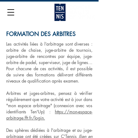
FORMATION DES ARBITRES
Les activités liées à l’arbitrage sont diverses :
arbitre de chaise, juge-arbitre de tournois,
juge-arbitre de rencontres par équipe, juge-
arbitre de padel, superviseur, juge de lignes…
Pour chacune de ces activités, il est possible
de suivre des formations délivrant différents
niveaux de qualification après examen.
Arbitres et juges-arbitres, pensez à vérifier
régulièrement que votre activité est à jour dans
"mon espace arbitrage" (connexion avec vos
identifiants Ten'Up) :
https://mon-espace-
arbitrage.fft.fr/login.
Des sphères dédiées à l'arbitrage et au juge-
arbitrage ont été créées sur C'Tennis
(lien en