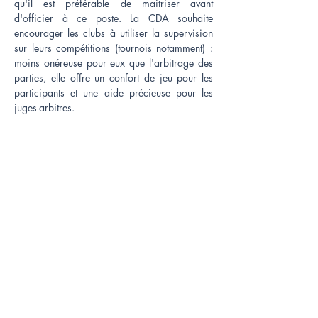
qu'il est préférable de maitriser avant
d'officier à ce poste. La CDA souhaite
encourager les clubs à utiliser la supervision
sur leurs compétitions (tournois notamment) :
moins onéreuse pour eux que l'arbitrage des
parties, elle offre un confort de jeu pour les
participants et une aide précieuse pour les
juges-arbitres.