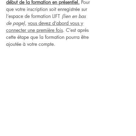
début de la formation en présentiel.
Pour
que votre inscription soit enregistrée sur
l’espace de formation LIFT
(lien en bas
de page)
,
vous devez d’abord vous y
connecter une première fois
. C’est après
cette étape que la formation pourra être
ajoutée à votre compte.
Calendrier des
formations
Calendrier des
formations
Calendrier des
formations
Lien d'inscription aux
formations