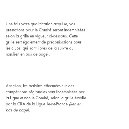
INDEMNISATIONS
Une fois votre qualification acquise, vos
prestations pour le Comité seront indemnisées
selon la grille en vigueur ci-dessous. Cette
grille sert également de préconisations pour
les clubs, qui sont libres de la suivre ou
non.lien en bas de page).
Grille d'indemnisation
Attention, les activités effectuées sur des
compétitions régionales sont indemnisées par
la Ligue et non le Comité, selon la grille établie
par la CRA de la Ligue Ile-de-France
(lien en
bas de page).
COMPETENCES DES