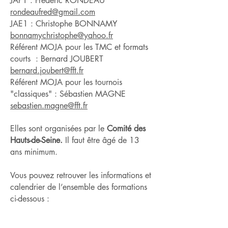
JAP1 : Frédéric RONDEAU
rondeaufred@gmail.com
JAE1 : Christophe BONNAMY
bonnamychristophe@yahoo.fr
Référent MOJA pour les TMC et formats
courts : Bernard JOUBERT
bernard.joubert@fft.fr
Référent MOJA pour les tournois
"classiques" : Sébastien MAGNE
sebastien.magne@fft.fr
Elles sont organisées par le
Comité des
Hauts-de-Seine.
Il faut
être âgé de 13
ans minimum.
Vous pouvez retrouver les informations et
calendrier de l’ensemble des formations
ci-dessous :