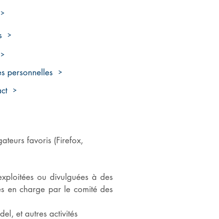
s
s personnelles
ct
ateurs favoris (Firefox,
 exploitées ou divulguées à des
ses en charge par le comité des
l, et autres activités