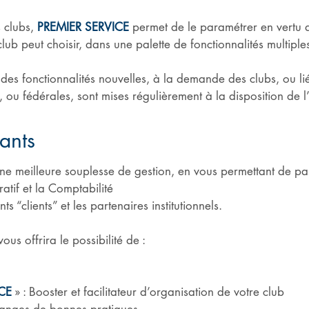
s clubs,
PREMIER SERVICE
permet de le paramétrer en vertu du
club peut choisir, dans une palette de fonctionnalités multipl
des fonctionnalités nouvelles, à la demande des clubs, ou li
, ou fédérales, sont mises régulièrement à la disposition de 
eants
une meilleure souplesse de gestion, en vous permettant de pa
tif et la Comptabilité
 “clients” et les partenaires institutionnels.
ous offrira le possibilité de :
CE
» : Booster et facilitateur d’organisation de votre club