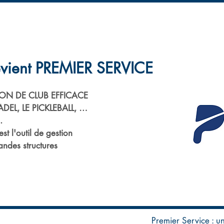
UB
COMPETITION
LES PRATIQUES POU
vient PREMIER SERVICE
ON DE CLUB EFFICACE
ADEL, LE PICKLEBALL, …
.
st l'outil de gestion
ndes structures
Premier Service : un