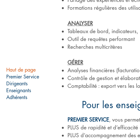
Partage des expériences et éc
Formations régulières des utili
ANALYSER
Tableaux de bord, indicateurs, s
Outil de requêtes performant
Recherches multicritères
GÉRER
Haut de page
Analyses financières (facturat
Premier Service
Contrôle de gestion et élabora
Dirigeants
Comptabilité : export vers les 
Enseignants
Adhérents
Pour les ensei
PREMIER SERVICE
, vous permet
PLUS de rapidité et d’efficaci
PLUS d’accompagnement des ens