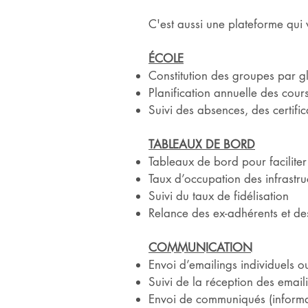
C'est aussi une plateforme qui v
ÉCOLE
Constitution des groupes par g
Planification annuelle des cour
Suivi des absences, des certifi
TABLEAUX DE BORD
Tableaux de bord pour faciliter 
Taux d’occupation des infrastru
Suivi du taux de fidélisation
Relance des ex-adhérents et de
COMMUNICATION
Envoi d’emailings individuels o
Suivi de la réception des email
Envoi de communiqués (informat