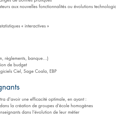
hanges de bonnes pratiques
sateurs aux nouvelles fonctionnalités ou évolutions technologi
tatistiques « interactives »
ion, règlements, banque…)
tion de budget
logiciels Ciel, Sage Coala, EBP
gnants
tra d'avoir une efficacité optimale, en ayant :
té dans la création de groupes d’école homogènes
eignants dans l’évolution de leur métier