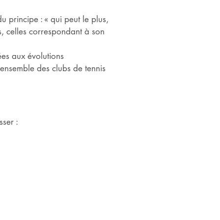
 principe : « qui peut le plus,
es, celles correspondant à son
ées aux évolutions
l’ensemble des clubs de tennis
sser :