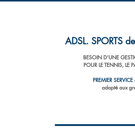
ACCUEIL
LE COMITE
VIE DE CL
ADSL. SPORTS de
BESOIN D’UNE GESTI
POUR LE TENNIS, LE P
PREMIER SERVICE
e
adapté aux gra