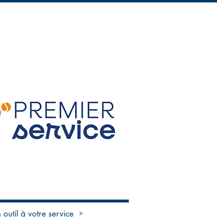
R TOUS
EMPLOI & FORMATIONS
More
 outil à votre service