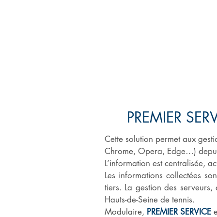
PREMIER SERVICE
PREMIER SERVI
Cette solution permet aux gesti
Chrome, Opera, Edge…) depuis 
L’information est centralisée, 
Les informations collectées so
tiers. La gestion des serveurs
Hauts-de-Seine de tennis.
Modulaire,
PREMIER SERVICE
e