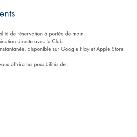
ents
cilité de réservation à portée de main.
nication directe avec le Club
nstantanée, disponible sur
Google Play et Apple Store
us offrira les possibilités de :