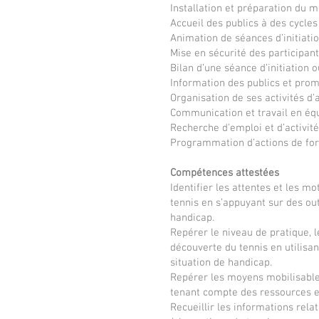
Installation et préparation du m
Accueil des publics à des cycles
Animation de séances d’initiati
Mise en sécurité des participant
Bilan d’une séance d’initiation 
Information des publics et prom
Organisation de ses activités d
Communication et travail en éq
Recherche d’emploi et d’activit
Programmation d’actions de for
Compétences attestées
Identifier les attentes et les m
tennis en s’appuyant sur des out
handicap.
Repérer le niveau de pratique, l
découverte du tennis en utilisan
situation de handicap.
Repérer les moyens mobilisables
tenant compte des ressources et
Recueillir les informations rela