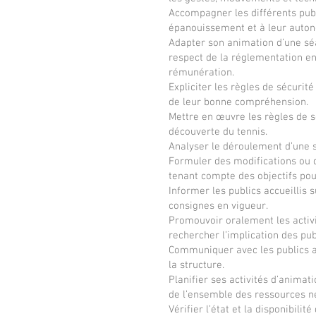
Accompagner les différents publi
épanouissement et à leur autono
Adapter son animation d’une séan
respect de la réglementation en
rémunération.
Expliciter les règles de sécurit
de leur bonne compréhension.
Mettre en œuvre les règles de sé
découverte du tennis.
Analyser le déroulement d’une s
Formuler des modifications ou d
tenant compte des objectifs pour
Informer les publics accueillis 
consignes en vigueur.
Promouvoir oralement les activi
rechercher l’implication des publ
Communiquer avec les publics acc
la structure.
Planifier ses activités d’animat
de l’ensemble des ressources n
Vérifier l’état et la disponibili