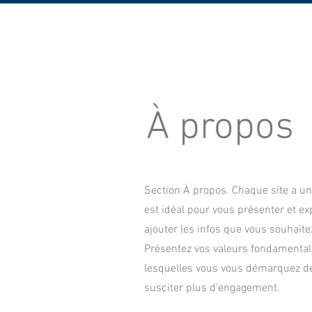
ACCUEIL
LE COMITE
VIE DE CL
À propos
Section À propos. Chaque site a une 
est idéal pour vous présenter et ex
ajouter les infos que vous souhaite
Présentez vos valeurs fondamentale
lesquelles vous vous démarquez de
susciter plus d'engagement.