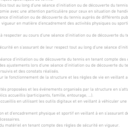
cs tout au long d’une séance d’initiation ou de découverte du tennis 
mie avec une attention particulière pour ceux en situation de handi
ce d’initiation ou de découverte du tennis auprès de différents publi
 vigueur en matière d’encadrement des activités physiques ou sport
é à respecter au cours d’une séance d’initiation ou de découverte du t
curité en s’assurant de leur respect tout au long d’une séance d’init
éance d’initiation ou de découverte du tennis en tenant compte des ob
es ajustements lors d’une séance d’initiation ou de découverte du te
suivis et des constats réalisés.
sur le fonctionnement de la structure et les règles de vie en veillant 
tés proposées et les événements organisés par la structure en s’att
ics accueillis (participants, famille, entourage, …).
ueillis en utilisant les outils digitaux et en veillant à véhiculer un
ion et d’encadrement physique et sportif en veillant à en s’assurant de
écessaires.
té du matériel en tenant compte des règles de sécurité en vigueur.