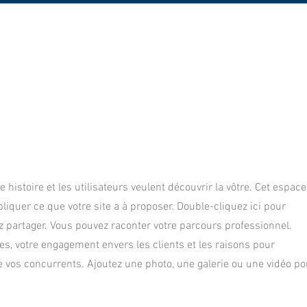
UB
COMPETITION
LES PRATIQUES POU
histoire et les utilisateurs veulent découvrir la vôtre. Cet espace
pliquer ce que votre site a à proposer. Double-cliquez ici pour
z partager. Vous pouvez raconter votre parcours professionnel.
s, votre engagement envers les clients et les raisons pour
 vos concurrents. Ajoutez une photo, une galerie ou une vidéo po