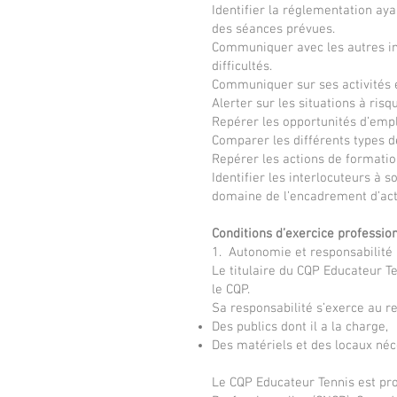
Identifier la réglementation aya
des séances prévues.
Communiquer avec les autres int
difficultés.
Communiquer sur ses activités e
Alerter sur les situations à ri
Repérer les opportunités d’emplo
Comparer les différents types d
Repérer les actions de formatio
Identifier les interlocuteurs à 
domaine de l’encadrement d’acti
Conditions d’exercice professio
1. Autonomie et responsabilité
Le titulaire du CQP Educateur T
le CQP.
Sa responsabilité s’exerce au re
Des publics dont il a la charge,
Des matériels et des locaux néce
Le CQP Educateur Tennis est pro