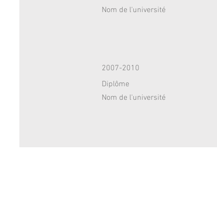
Nom de l'université
2007-2010
Diplôme
Nom de l'université