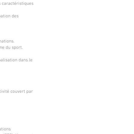
s caractéristiques
pation des
mations.
ne du sport.
alisation dans le
ivité couvert par
ations