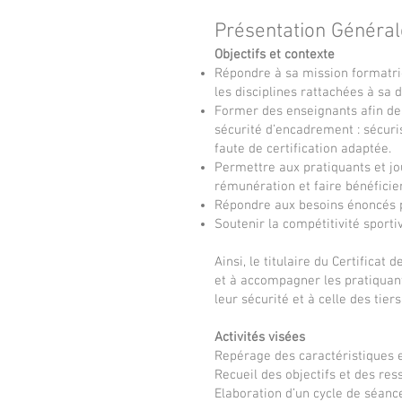
Présentation Général
Objectifs et contexte
Répondre à sa mission formatric
les disciplines rattachées à sa 
Former des enseignants afin de s
sécurité d’encadrement : sécur
faute de certification adaptée.
Permettre aux pratiquants et jou
rémunération et faire bénéficier
Répondre aux besoins énoncés pa
Soutenir la compétitivité sporti
Ainsi, le titulaire du Certificat
et à accompagner les pratiquants 
leur sécurité et à celle des tiers
Activités visées
Repérage des caractéristiques e
Recueil des objectifs et des res
Elaboration d’un cycle de séance