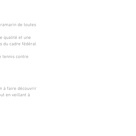
ltramarin de toutes
e qualité et une
s du cadre fédéral
e tennis contre
on à faire découvrir
ut en veillant à