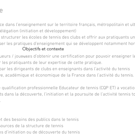
e
e dans l’enseignement sur le territoire français, métropolitain et u
délégation (initiation et développement)
tructurer les écoles de tennis des clubs et offrir aux pratiquants un
iser les pratiques d’enseignement qui se développent notamment hor
Objectifs et contexte

eurs / joueuses d’obtenir une certification pour pouvoir enseigner l
Répondre à sa mission formatrice dans 
 les pratiquants de leur expertise de cette pratique.
l’enseignement sur le territoire français, 
r les dirigeants de clubs en enseignants dans l’activité du tennis
métropolitain et ultramarin de toutes les 
ve, académique et économique de la France dans l’activité du tennis.
disciplines rattachées à sa délégation 
 de qualification professionnelle Educateur de tennis (CQP ET) a vocati
(initiation et développement)

dans la découverte, l’initiation et la poursuite de l’activité tennis to
.
Former des enseignants afin de structurer les 
écoles de tennis des clubs et offrir aux 
pratiquants une qualité et une sécurité 
t des besoins des publics dans le tennis
d’encadrement : sécuriser les pratiques 
sources de la structure de tennis
d’enseignement qui se développent 
s d’initiation ou de découverte du tennis
notamment hors du cadre fédéral faute de 