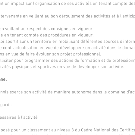
nt un impact sur l’organisation de ses activités en tenant compte de
ervenants en veillant au bon déroulement des activités et à l’antici
n veillant au respect des consignes en vigueur.
sque en tenant compte des procédures en vigueur.
i sportif sur un territoire en mobilisant différentes sources d’infor
e contractualisation en vue de développer son activité dans le domai
ns en vue de faire évoluer son projet professionnel.
solliciter pour programmer des actions de formation et de professionn
vités physiques et sportives en vue de développer son activité.
nnel
ennis exerce son activité de manière autonome dans le domaine d’act
gard :
ssaires à l’activité
posé pour un classement au niveau 3 du Cadre National des Certific