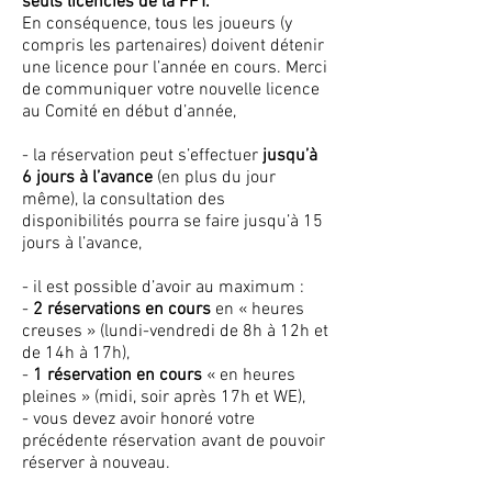
seuls licenciés de la FFT.
En conséquence, tous les joueurs (y
compris les partenaires) doivent détenir
une licence pour l’année en cours. Merci
de communiquer votre nouvelle licence
au Comité en début d’année,
- la réservation peut s’effectuer
jusqu’à
6 jours à l’avance
(en plus du jour
même), la consultation des
disponibilités pourra se faire jusqu’à 15
jours à l’avance,
- il est possible d’avoir au maximum :
-
2 réservations en cours
en « heures
creuses » (lundi-vendredi de 8h à 12h et
de 14h à 17h),
-
1 réservation en cours
« en heures
pleines » (midi, soir après 17h et WE),
- vous devez avoir honoré votre
précédente réservation avant de pouvoir
réserver à nouveau.