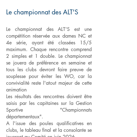
Le championnat des ALT'S
Le championnat des ALT'S est une
compétition réservée aux dames NC et
4e série, ayant été classées 15/5
maximum. Chaque rencontre comprend
2 simples et 1 double. Le championnat
se jouera de préférence en semaine et
tous les clubs devront faire preuve de
souplesse pour éviter les WO, car la
convivialité reste l'atout majeur de cette
animation
Les résultats des rencontres doivent être
saisis par les capitaines sur la Gestion
Sportive "Championnats
départementaux".
A l'issue des poules qualificatives en
clubs, le tableau final et la consolante se
joueront au Comité en juin 2026.