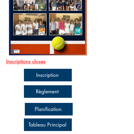
Inscriptions closes
Inscription
Règlement
Planification
Tableau Principal