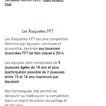
Vainqueur édition 2025 :
Rueil Athletic
Club
Les Raquettes FFT
Les Raquettes FFT est une compétition
féminine par équipes, conviviale et
accessible, destinée
aux joueuses
licenciées FFT de Non classé à 30/4.
Les équipes sont constituées de
5
joueuses âgées de 18 ans et plus
(participation possible de 2 joueuses
entre 15 et 18 ans maximum par
équipes).
Non homologuée, elle permet de
découvrir ou redécouvrir la compétition
dans un esprit de plaisir, de partage et
de fair-play